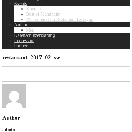
Events
Kontakt
Best of Mannheim
Wintermarkt im Restaurant Estragon
Anfahrt
Map
Datenschutzerklärung
Impressum
Partner
restaurant_2017_02_sw
Author
admin