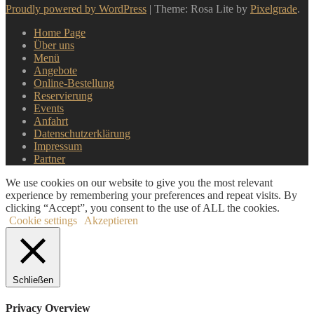
Proudly powered by WordPress
|
Theme: Rosa Lite by
Pixelgrade
.
Home Page
Über uns
Menü
Angebote
Online-Bestellung
Reservierung
Events
Anfahrt
Datenschutzerklärung
Impressum
Partner
We use cookies on our website to give you the most relevant
experience by remembering your preferences and repeat visits. By
clicking “Accept”, you consent to the use of ALL the cookies.
Cookie settings
Akzeptieren
Schließen
Privacy Overview