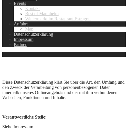
Events
Kontakt
Best of Mannheim
Wintermarkt im Restaurant Estragon
Anfahrt
Map
Datenschutzerklärung
Impressum
Partner
Datenschutzerklärung
Diese Datenschutzerklärung klärt Sie über die Art, den Umfang und
den Zweck der Verarbeitung von personenbezogenen Daten
innerhalb unseres Onlineangebots und der mit ihm verbundenen
Webseiten, Funktionen und Inhalte.
Verantwortliche Stelle:
Siehe Impressum