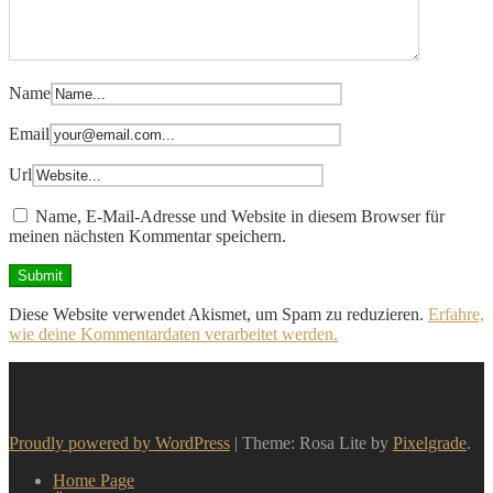
Name
Email
Url
Name, E-Mail-Adresse und Website in diesem Browser für
meinen nächsten Kommentar speichern.
Diese Website verwendet Akismet, um Spam zu reduzieren.
Erfahre,
wie deine Kommentardaten verarbeitet werden.
Proudly powered by WordPress
|
Theme: Rosa Lite by
Pixelgrade
.
Home Page