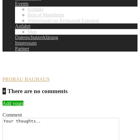
Events
Kontakt
Best of Mannheim
Wintermarkt im Restaurant Estragon
Anfahrt
Map
Datenschutzerklärung
Impressum
Partner
PROBAU BAUHAUS
PROBAU BAUHAUS
+
There are no comments
Add yours
Comment