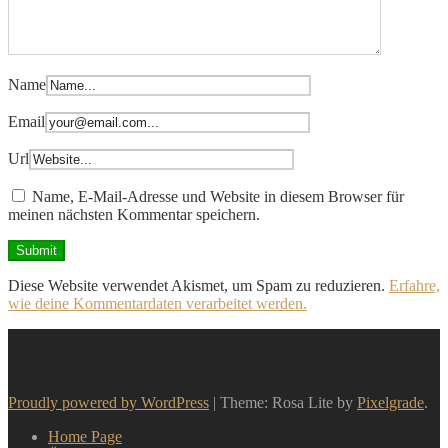
Name
Email
Url
Name, E-Mail-Adresse und Website in diesem Browser für
meinen nächsten Kommentar speichern.
Diese Website verwendet Akismet, um Spam zu reduzieren.
Erfahre,
wie deine Kommentardaten verarbeitet werden.
Proudly powered by WordPress
|
Theme: Rosa Lite by
Pixelgrade
.
Home Page