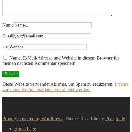
Name
Email
Url
Name, E-Mail-Adresse und Website in diesem Browser für
meinen nächsten Kommentar speichern.
Diese Website verwendet Akismet, um Spam zu reduzieren.
Erfahre,
wie deine Kommentardaten verarbeitet werden.
Proudly powered by WordPress
|
Theme: Rosa Lite by
Pixelgrade
.
Home Page