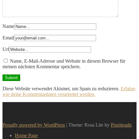
Name
Email
Url
Name, E-Mail-Adresse und Website in diesem Browser für
meinen nächsten Kommentar speichern.
Diese Website verwendet Akismet, um Spam zu reduzieren.
Erfahre,
wie deine Kommentardaten verarbeitet werden.
Proudly powered by WordPress
|
Theme: Rosa Lite by
Pixelgrade
.
Home Page